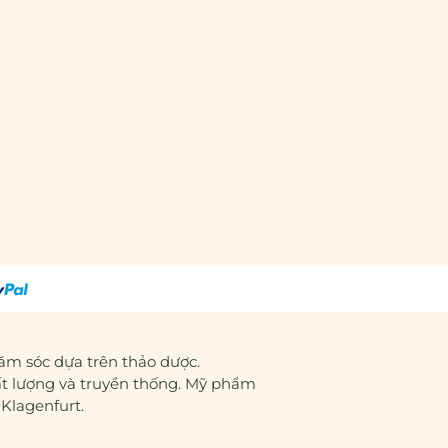
m sóc dựa trên thảo dược.
ất lượng và truyền thống. Mỹ phẩm
 Klagenfurt.