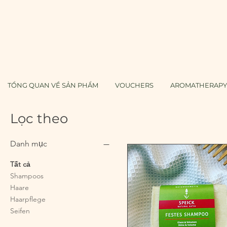
TỔNG QUAN VỀ SẢN PHẨM
VOUCHERS
AROMATHERAPY 
Lọc theo
Danh mục
Tất cả
Shampoos
Haare
Haarpflege
Seifen