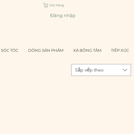
Giỏ hàng
Đăng nhập
 SÓC TÓC
DÒNG SẢN PHẨM
XÀ BÔNG TẮM
TIẾP XÚC
Sắp xếp theo