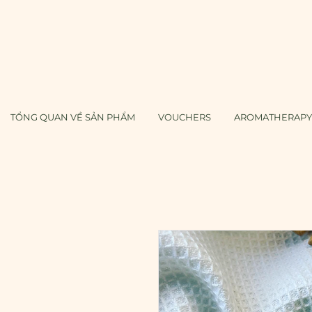
TỔNG QUAN VỀ SẢN PHẨM
VOUCHERS
AROMATHERAPY 