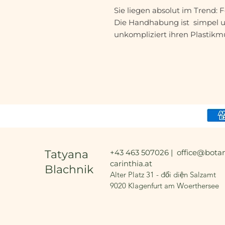
Sie liegen absolut im Trend: 
Die Handhabung ist simpel und
unkompliziert ihren Plastikm
Tatyana
+43 463 507026 |
office@botan
carinthia.at
Blachnik
Alter Platz 31 - đối diện Salzamt
9020 Klagenfurt am Woerthersee