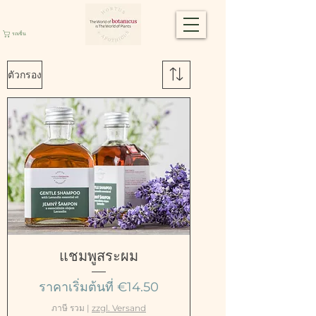
รถเข็น
ตัวกรอง
แชมพูสระผม
ราคาขายลด
ราคาเริ่มต้นที่
€14.50
ภาษี รวม
|
zzgl. Versand