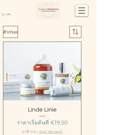
รถเข็น
ตัวกรอง
Linde Linie
ราคาขายลด
ราคาเริ่มต้นที่
€19.50
ภาษี รวม
|
zzgl. Versand