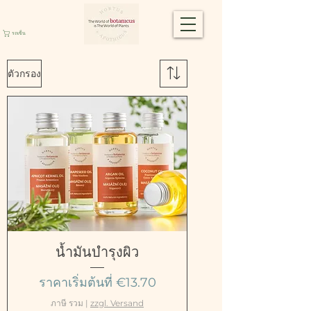
รถเข็น
ตัวกรอง
น้ำมันบำรุงผิว
ราคาขายลด
ราคาเริ่มต้นที่
€13.70
ภาษี รวม
|
zzgl. Versand