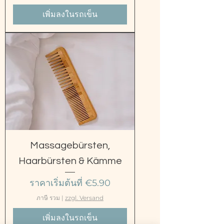
เพิ่มลงในรถเข็น
Massagebürsten,
Haarbürsten & Kämme
ราคาขายลด
ราคาเริ่มต้นที่
€5.90
ภาษี รวม
|
zzgl. Versand
เพิ่มลงในรถเข็น