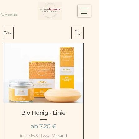
Warenkorb
Filter
Bio Honig - Linie
Sale-Preis
ab
7,20 €
inkl. MwSt.
|
zzgl. Versand